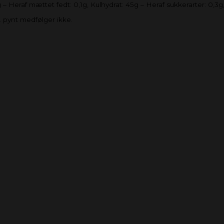
raf mættet fedt: 0,1g, Kulhydrat: 45g – Heraf sukkerarter: 0,3g, 
 pynt medfølger ikke.