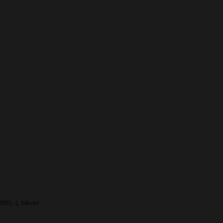
95,-), bliver