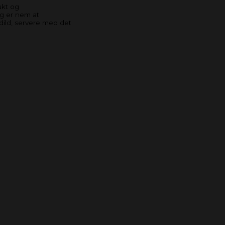
ukt og
g er nem at
 dild, servere med det