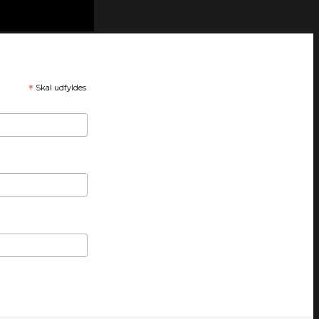
*
Skal udfyldes