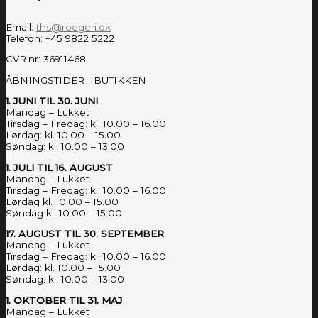
Email:
ths@roegeri.dk
Telefon: +45 9822 5222
CVR.nr: 36911468
ÅBNINGSTIDER I BUTIKKEN
1. JUNI TIL 30. JUNI
Mandag – Lukket
Tirsdag – Fredag: kl. 10.00 – 16.00
Lørdag: kl. 10.00 – 15.00
Søndag: kl. 10.00 – 13.00
1. JULI TIL 16. AUGUST
Mandag – Lukket
Tirsdag – Fredag: kl. 10.00 – 16.00
Lørdag kl. 10.00 – 15.00
Søndag kl. 10.00 – 15.00
17. AUGUST TIL 30. SEPTEMBER
Mandag – Lukket
Tirsdag – Fredag: kl. 10.00 – 16.00
Lørdag: kl. 10.00 – 15.00
Søndag: kl. 10.00 – 13.00
1. OKTOBER TIL 31. MAJ
Mandag – Lukket