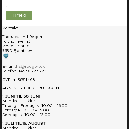
Kontakt
Thorupstrand Røgeri
Toftholmvej 43
Vester Thorup
9690 Fjerritslev
Email:
ths@roegeri.dk
Telefon: +45 9822 5222
CVR.nr: 36911468
ÅBNINGSTIDER I BUTIKKEN
1. JUNI TIL 30. JUNI
Mandag – Lukket
Tirsdag – Fredag: kl. 10.00 – 16.00
Lørdag: kl. 10.00 – 15.00
Søndag: kl. 10.00 – 13.00
1. JULI TIL 16. AUGUST
Mandag – Lukket