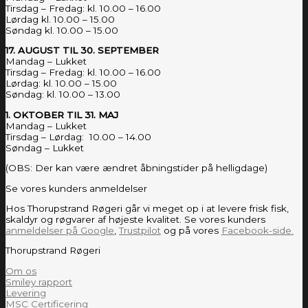
Tirsdag – Fredag: kl. 10.00 – 16.00
Lørdag kl. 10.00 – 15.00
Søndag kl. 10.00 – 15.00
17. AUGUST TIL 30. SEPTEMBER
Mandag – Lukket
Tirsdag – Fredag: kl. 10.00 – 16.00
Lørdag: kl. 10.00 – 15.00
Søndag: kl. 10.00 – 13.00
1. OKTOBER TIL 31. MAJ
Mandag – Lukket
Tirsdag – Lørdag: 10.00 – 14.00
Søndag – Lukket
(OBS: Der kan være ændret åbningstider på helligdage)
Se vores kunders anmeldelser
Hos Thorupstrand Røgeri går vi meget op i at levere frisk fisk,
skaldyr og røgvarer af højeste kvalitet. Se vores kunders
anmeldelser på Google
,
Trustpilot
og på vores
Facebook-side.
Thorupstrand Røgeri
Om os
Smiley rapport
Levering
MSC Certificering