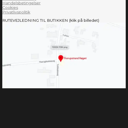
Handelsbetingelser
Cookies
Privatlivspolitik
RUTEVEJLEDNING TIL BUTIKKEN (klik på billedet)
Populære varer i webshoppen
Fiskekasse
Fersk fisk
Røget fisk
Laks