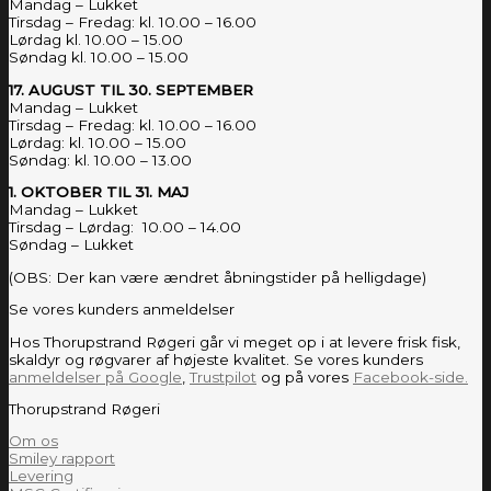
Mandag – Lukket
Tirsdag – Fredag: kl. 10.00 – 16.00
Lørdag kl. 10.00 – 15.00
Søndag kl. 10.00 – 15.00
17. AUGUST TIL 30. SEPTEMBER
Mandag – Lukket
Tirsdag – Fredag: kl. 10.00 – 16.00
Lørdag: kl. 10.00 – 15.00
Søndag: kl. 10.00 – 13.00
1. OKTOBER TIL 31. MAJ
Mandag – Lukket
Tirsdag – Lørdag: 10.00 – 14.00
Søndag – Lukket
(OBS: Der kan være ændret åbningstider på helligdage)
Se vores kunders anmeldelser
Hos Thorupstrand Røgeri går vi meget op i at levere frisk fisk,
skaldyr og røgvarer af højeste kvalitet. Se vores kunders
anmeldelser på Google
,
Trustpilot
og på vores
Facebook-side.
Thorupstrand Røgeri
Om os
Smiley rapport
Levering