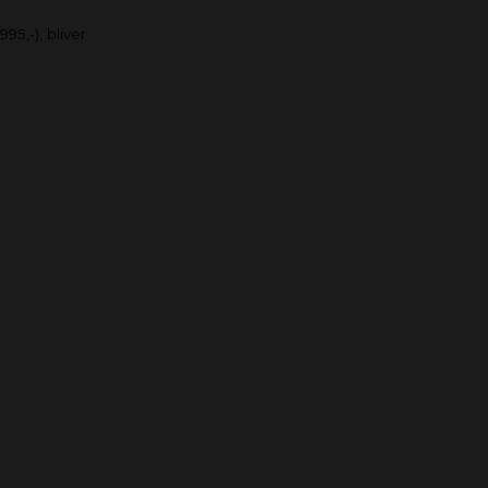
95,-), bliver