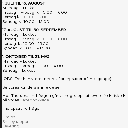
1. JULI TIL 16. AUGUST
Mandag – Lukket
Tirsdag – Fredag: kl. 10.00 – 16.00
Lørdag kl. 10.00 – 15.00
Søndag kl. 10.00 – 15.00
17. AUGUST TIL 30. SEPTEMBER
Mandag – Lukket
Tirsdag – Fredag: kl. 10.00 – 16.00
Lørdag: kl. 10.00 – 15.00
Søndag: kl. 10.00 – 13.00
1. OKTOBER TIL 31. MAJ
Mandag – Lukket
Tirsdag – Lørdag: 10.00 – 14.00
Søndag – Lukket
(OBS: Der kan være ændret åbningstider på helligdage)
Se vores kunders anmeldelser
Hos Thorupstrand Røgeri går vi meget op i at levere frisk fisk, sk
på vores
Facebook-side.
Thorupstrand Røgeri
Om os
Smiley rapport
Levering