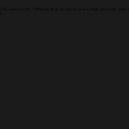
- inkluderet. I tilfælde af at du opnår gratis fragt (ved køb over 19
n)