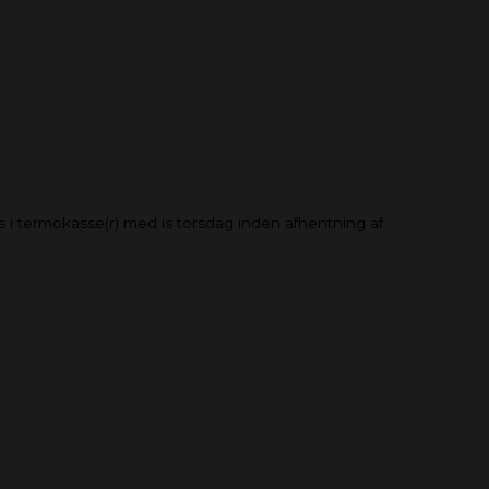
es i termokasse(r) med is torsdag inden afhentning af