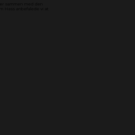
giver sammen med den
im Hass anbefalede vi at