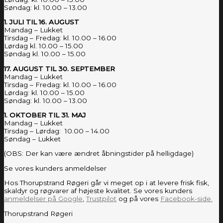
Søndag: kl. 10.00 – 13.00
1. JULI TIL 16. AUGUST
Mandag – Lukket
Tirsdag – Fredag: kl. 10.00 – 16.00
Lørdag kl. 10.00 – 15.00
Søndag kl. 10.00 – 15.00
17. AUGUST TIL 30. SEPTEMBER
Mandag – Lukket
Tirsdag – Fredag: kl. 10.00 – 16.00
Lørdag: kl. 10.00 – 15.00
Søndag: kl. 10.00 – 13.00
1. OKTOBER TIL 31. MAJ
Mandag – Lukket
Tirsdag – Lørdag: 10.00 – 14.00
Søndag – Lukket
(OBS: Der kan være ændret åbningstider på helligdage)
Se vores kunders anmeldelser
Hos Thorupstrand Røgeri går vi meget op i at levere frisk fisk,
skaldyr og røgvarer af højeste kvalitet. Se vores kunders
anmeldelser på Google
,
Trustpilot
og på vores
Facebook-side.
Thorupstrand Røgeri